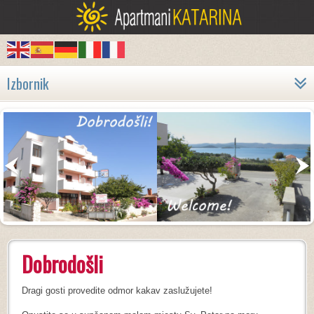
Izbornik
Dobrodošli
Dragi gosti provedite odmor kakav zaslužujete!